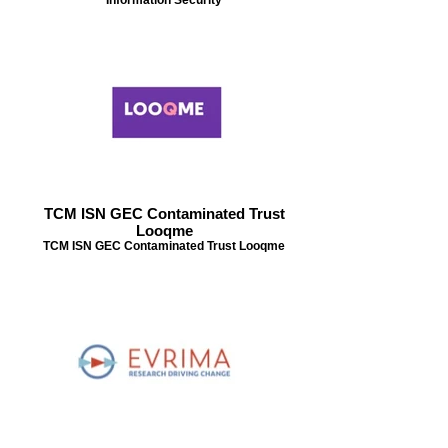
TCM ISN GEC Contaminated Trust
Looqme
TCM ISN GEC Contaminated Trust Looqme