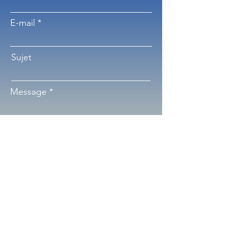
E-mail
Sujet
Message
Soumettre