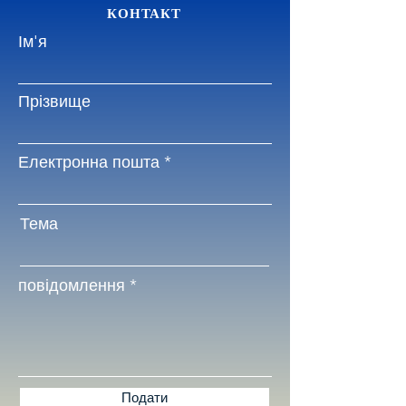
КОНТАКТ
Ім'я
Прізвище
Електронна пошта
Тема
повідомлення
Подати