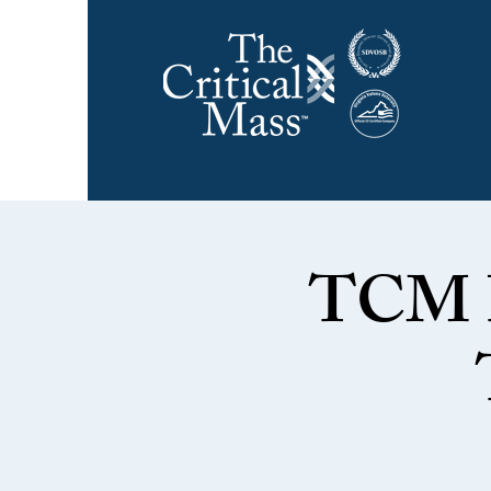
TCM P