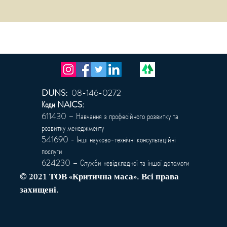
DUNS:
08-146-0272
Коди NAICS:
611430 – Навчання з професійного розвитку та
розвитку менеджменту
541690 - Інші науково-технічні консультаційні
послуги
624230 – Служби невідкладної та іншої допомоги
© 2021 ТОВ «Критична маса». Всі права
захищені.