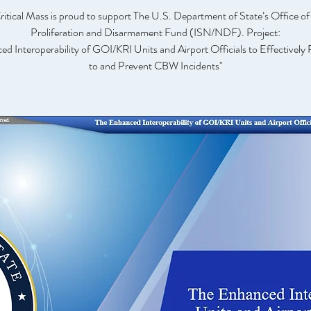
ritical Mass is proud to support The U.S. Department of State’s Office o
Proliferation and Disarmament Fund (ISN/NDF). Project:
d Interoperability of GOI/KRI Units and Airport Officials to Effectivel
to and Prevent CBW Incidents"