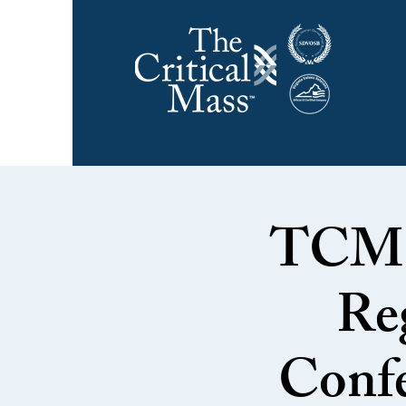
TCM 
Re
Confe