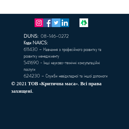
DUNS:
08-146-0272
Коди NAICS:
611430 – Навчання з професійного розвитку та
розвитку менеджменту
541690 - Інші науково-технічні консультаційні
послуги
624230 – Служби невідкладної та іншої допомоги
© 2021 ТОВ «Критична маса». Всі права
захищені.