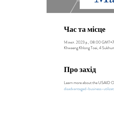
Час та місце
14 лист. 2023 р., 08:00 GMT+7
Khwaeng Khlong Toei, 4 Sukhum
Про захід
Learn more about the USAID O
disadvantaged-business-utilizat