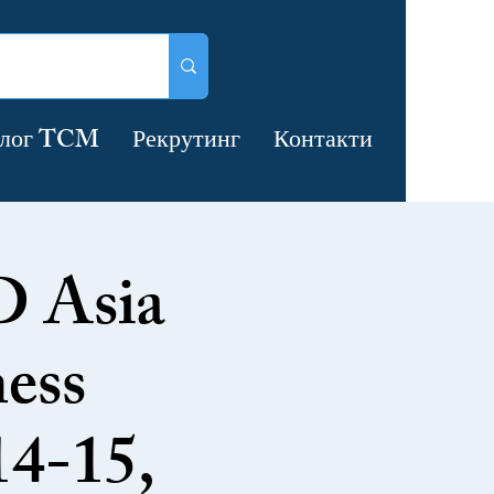
лог TCM
Рекрутинг
Контакти
 Asia
ess
14-15,