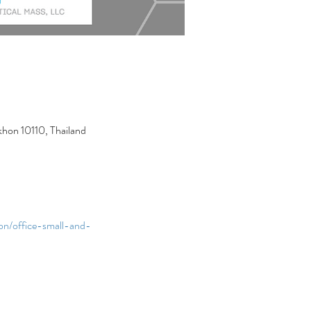
hon 10110, Thailand
on/office-small-and-