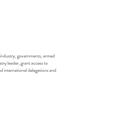
 industry, governments, armed 
try leader, grant access to 
 international delegations and 