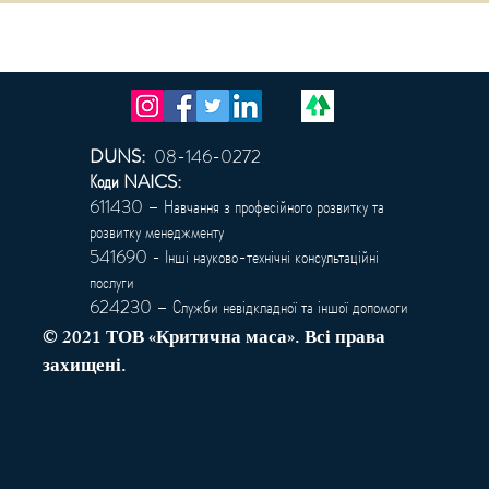
DUNS:
08-146-0272
Коди NAICS:
611430 – Навчання з професійного розвитку та
розвитку менеджменту
541690 - Інші науково-технічні консультаційні
послуги
624230 – Служби невідкладної та іншої допомоги
© 2021 ТОВ «Критична маса». Всі права
захищені.