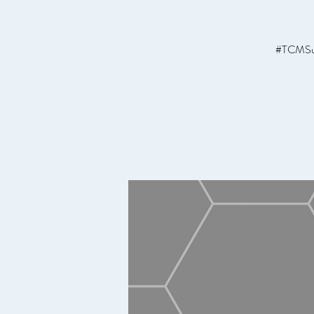
#TCMSus