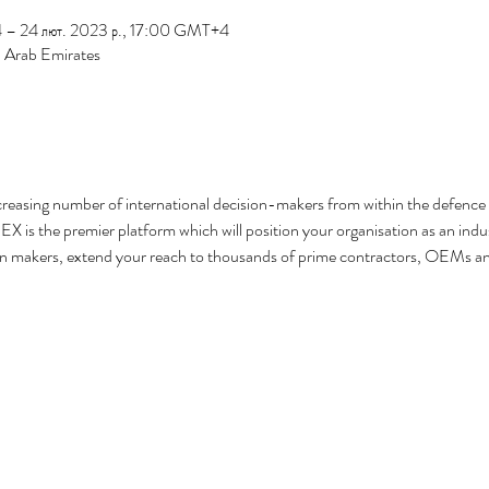
 – 24 лют. 2023 р., 17:00 GMT+4
 Arab Emirates
creasing number of international decision-makers from within the defence
EX is the premier platform which will position your organisation as an indus
ion makers, extend your reach to thousands of prime contractors, OEMs and