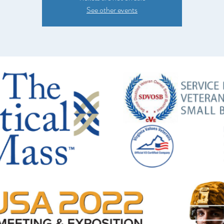
See other events