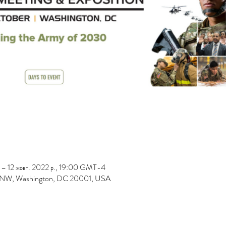
 – 12 жовт. 2022 р., 19:00 GMT-4
l NW, Washington, DC 20001, USA