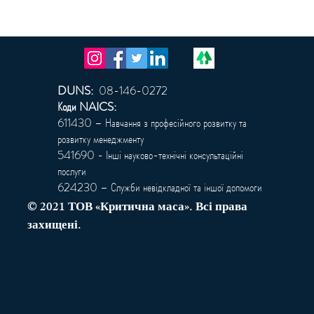
DUNS:
08-146-0272
Коди NAICS:
611430 – Навчання з професійного розвитку та
розвитку менеджменту
541690 - Інші науково-технічні консультаційні
послуги
624230 – Служби невідкладної та іншої допомоги
© 2021 ТОВ «Критична маса». Всі права
захищені.