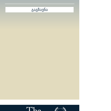
გაგზავნა