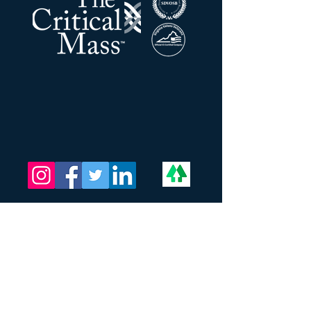
შპს კრიტიკული მასა
მისამართი:
201 N კავშირის სტ