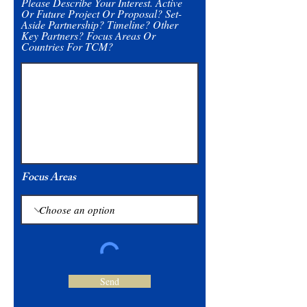
Please Describe Your Interest. Active
Or Future Project Or Proposal? Set-
Aside Partnership? Timeline? Other
Key Partners? Focus Areas Or
Countries For TCM?
Focus Areas
Send