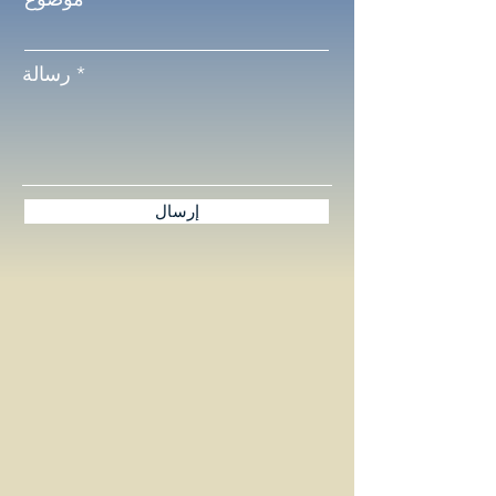
رسالة
إرسال